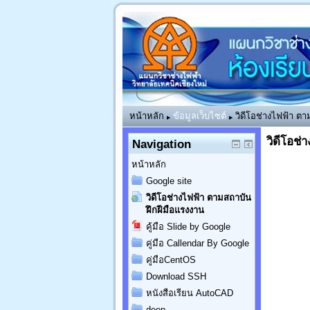
หน้าหลัก
ข้อมูลเว็บไซต์
วิดีโอช่างไฟฟ้า ต
▶
▶
วิดีโอช่
Navigation
หน้าหลัก
Google site
วิดีโอช่างไฟฟ้า ตามสถาบัน
ฝึกฝีมือแรงงาน
คู้มือ Slide by Google
คู่มือ Callendar By Google
คู่มือCentOS
Download SSH
หนังสือเรียน AutoCAD
deep