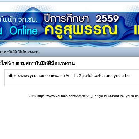
ามสถาบันฝึกฝีมือแรงงาน
างไฟฟ้า ตามสถาบันฝึกฝีมือแรงงาน
https://www.youtube.com/watch?v=_EcXgle4d8U&feature=youtu.be
Click
https://www.youtube.com/watch?v=_EcXgle4d8U&feature=youtu.be