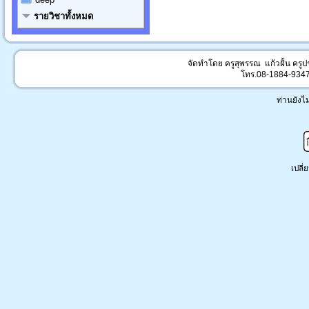
รายวิชาทั้งหมด
จัดทำโดย ครูสุพรรณ แก้วฝั้น ครู
โทร.08-1884-934
ท่านยังไม่
เปลี